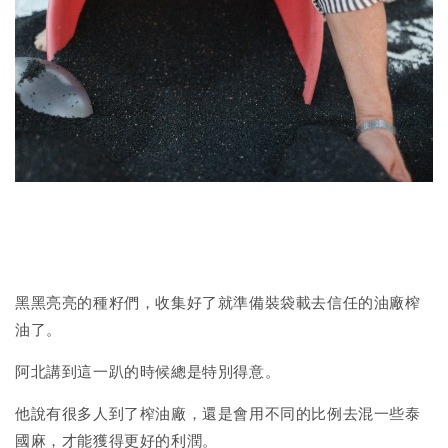
黑黑亮亮的種籽們，收集好了就準備裝袋載去信任的油廠榨
油了。
阿北講到這一趴的時候總是特別得意。
他說有很多人到了榨油廠，還是會用不同的比例去混一些泰
國麻，才能獲得更好的利潤。