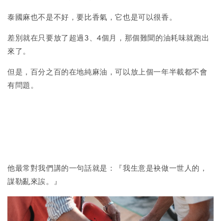
泰國麻也不是不好，要比香氣，它也是可以很香。
差別就在只要放了超過3、4個月，那個難聞的油耗味就跑出
來了。
但是，百分之百的在地純麻油，可以放上個一年半載都不會
有問題。
他最常對我們講的一句話就是：『我生意是袂做一世人的，
謀勒亂來誒。』