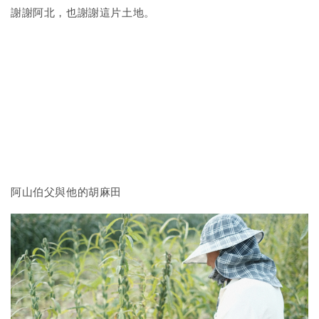
謝謝阿北，也謝謝這片土地。
阿山伯父與他的胡麻田