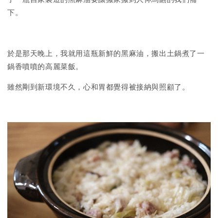
了一瓶自家製造的黑麻油要讓搬家搬到人仰馬翻的我們補一
下。
於是那天晚上，我就用這瓶新鮮的黑麻油，搬出土鍋煮了一
鍋香噴噴的高麗菜飯。
雖然剛到新環境不久，心和胃都覺得被接納與照顧了。