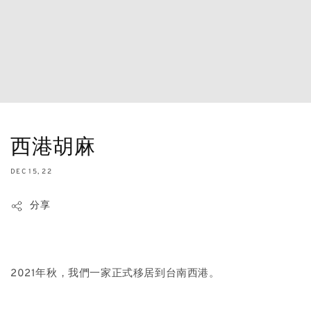
西港胡麻
DEC 15, 22
分享
2021年秋，我們一家正式移居到台南西港。