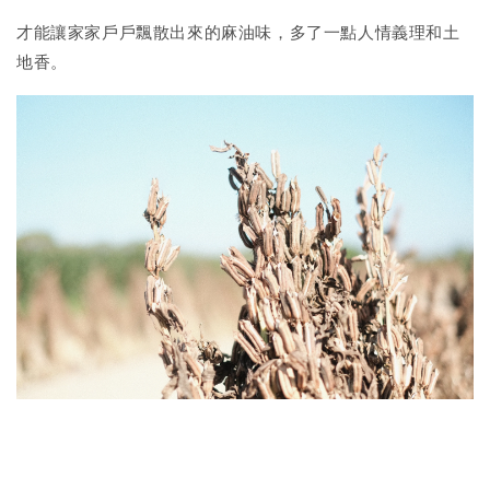
才能讓家家戶戶飄散出來的麻油味，多了一點人情義理和土
地香。