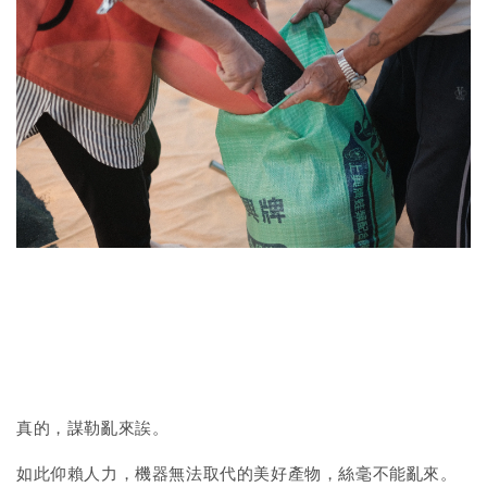
謀勒亂來誒。
真的，
如此仰賴人力，機器無法取代的美好產物，絲毫不能亂來。