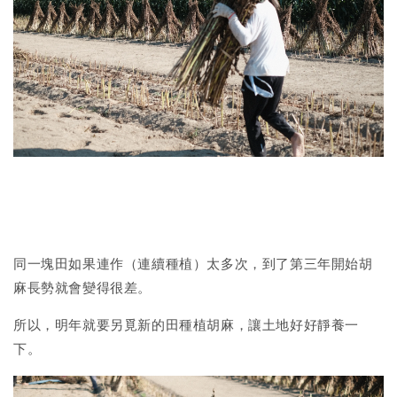
同一塊田如果連作（連續種植）太多次，到了第三年開始胡
麻長勢就會變得很差。
所以，明年就要另覓新的田種植胡麻，讓土地好好靜養一
下。