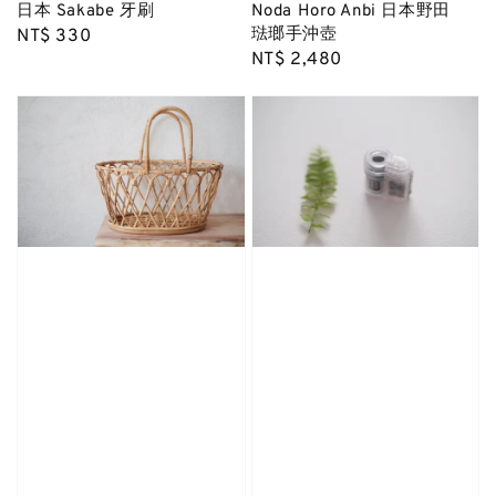
日本 Sakabe 牙刷
Noda Horo Anbi 日本野田
琺瑯手沖壺
Regular
NT$ 330
Regular
NT$ 2,480
price
price