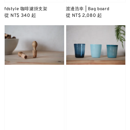
fdstyle 咖啡濾掛支架
渡邊浩幸 | Bag board
Regular
從
NT$ 340
起
Regular
從
NT$ 2,080
起
price
price