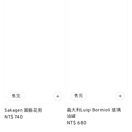
售完
售完
義大利Luigi Bormioli 玻璃
Sakagen 園藝花剪
油罐
Regular
NT$ 740
Regular
NT$ 680
price
price