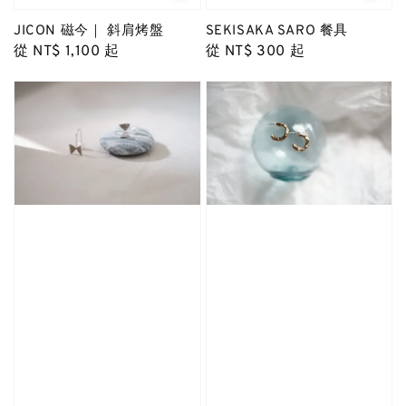
JICON 磁今｜ 斜肩烤盤
SEKISAKA SARO 餐具
Regular
從
NT$ 1,100
起
Regular
從
NT$ 300
起
price
price