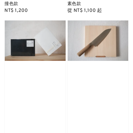
撞色款
素色款
Regular
NT$ 1,200
Regular
從
NT$ 1,100
起
price
price