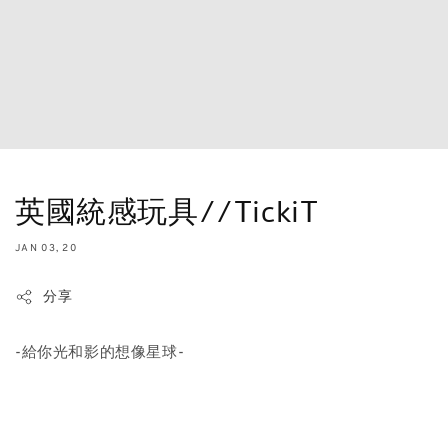
英國統感玩具//TickiT
JAN 03, 20
分享
-給你光和影的想像星球-