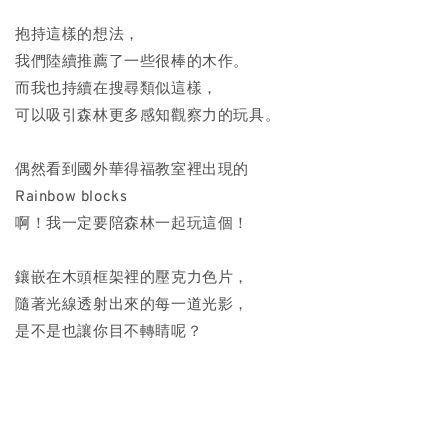
抱持這樣的想法，
我們陸續推薦了一些很棒的木作。
而我也持續在搜尋類似這樣，
可以吸引森林更多感知觀察力的玩具。
偶然看到國外華得福教室裡出現的
Rainbow blocks
啊！我一定要陪森林一起玩這個！
鑲嵌在木頭框架裡的壓克力色片，
隨著光線透射出來的每一道光影，
是不是也讓你目不轉睛呢？