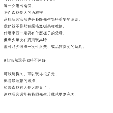
還一次迸出兩個。
陪伴森林長大的過程裡，
選擇玩具當然也是我跟先生覺得重要的課題。
我們並不是那種嚴格遵循某種教條、
什麼東西一定要有什麼樣子的父母。
但至少每次在購買玩具時，
盡可能少選擇一次性浪費、或品質拙劣的玩具。
#但當然還是做得不夠好
可以玩得久、可以玩得很多元，
就是最理想的選擇。
如果森林有天長大離巢了，
這些玩具還能被我跟先生珍藏就更為完美。