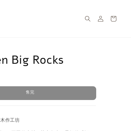
n Big Rocks
售完
售完
縣木作工坊