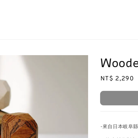
Woode
Regular
NT$ 2,290
price
-來自日本岐阜