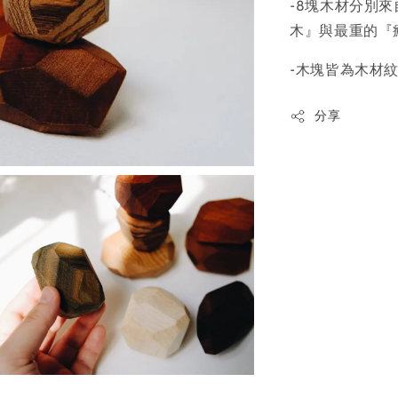
-8塊木材分別
木』與最重的『
-木塊皆為木材
分享