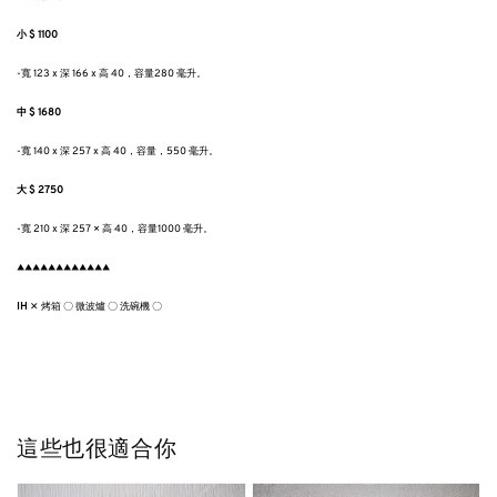
小 $ 1100
-寬 123 x 深 166 x 高 40，容量280 毫升。
中 $ 1680
-寬 140 x 深 257 x 高 40，容量，550 毫升。
大 $ 2750
-寬 210 x 深 257 × 高 40，容量1000 毫升。
▲▲▲▲▲▲▲▲▲▲▲▲
IH
✕
烤箱
〇
微波爐
〇
洗碗機
〇
這些也很適合你