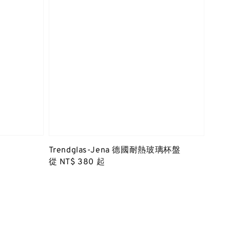
Trendglas-Jena 德國耐熱玻璃杯盤
Regular
從
NT$ 380
起
price