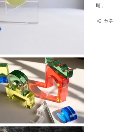
睛。
分享