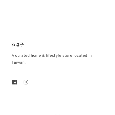
price
双森子
A curated home & lifestyle store located in
Taiwan.