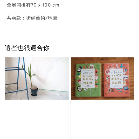
-全展開後有70 x 100 cm
-共兩款：街頭藝術/地圖
這些也很適合你